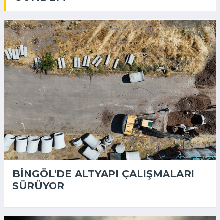
BINGÖL'DE ALTYAPI ÇALIŞMALARI
SÜRÜYOR