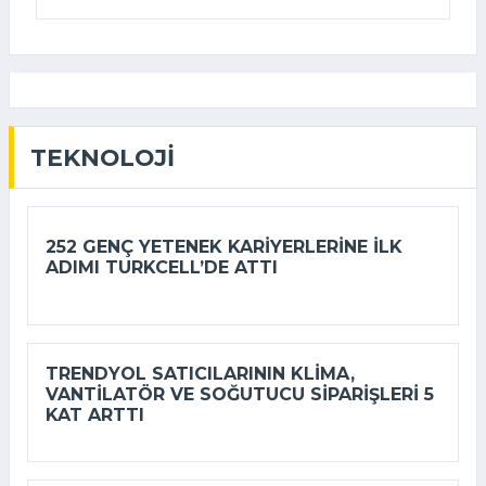
TEKNOLOJI
252 GENÇ YETENEK KARIYERLERINE ILK
ADIMI TURKCELL’DE ATTI
TRENDYOL SATICILARININ KLIMA,
VANTILATÖR ‎VE SOĞUTUCU SIPARIŞLERI 5
KAT ARTTI