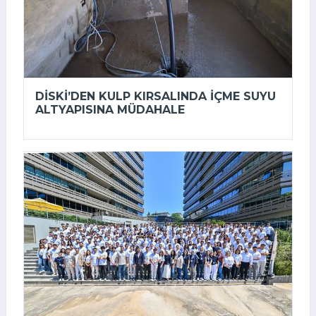
DİSKİ’DEN KULP KIRSALINDA IÇME SUYU
ALTYAPISINA MÜDAHALE