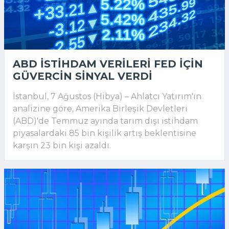
ABD ISTIHDAM VERILERI FED IÇIN
GÜVERCIN SINYAL VERDI
İstanbul, 7 Ağustos (Hibya) – Ahlatcı Yatırım'ın
analizine göre, Amerika Birleşik Devletleri
(ABD)'de Temmuz ayında tarım dışı istihdam
piyasalardaki 85 bin kişilik artış beklentisine
karşın 23 bin kişi azaldı.