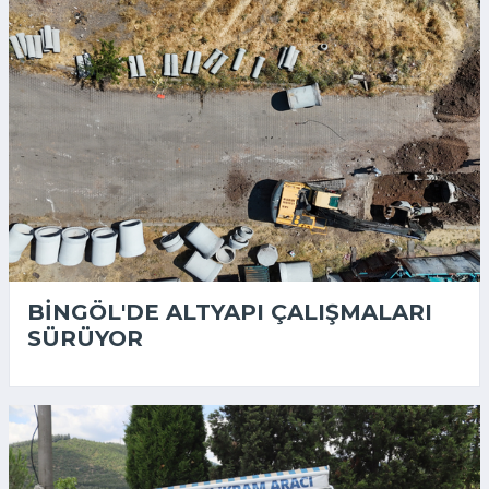
BINGÖL'DE ALTYAPI ÇALIŞMALARI
SÜRÜYOR