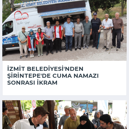
İZMIT BELEDIYESI'NDEN
ŞIRINTEPE'DE CUMA NAMAZI
SONRASI IKRAM