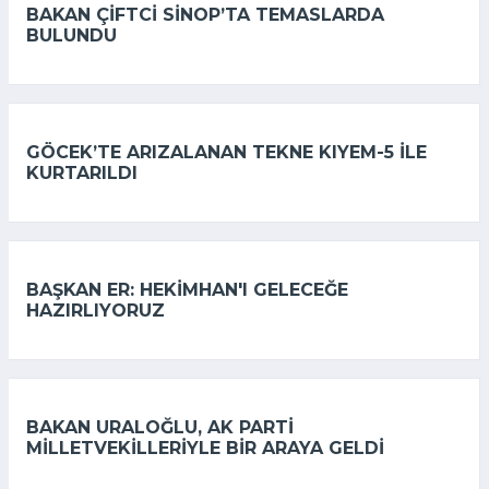
BAKAN ÇIFTCI SINOP’TA TEMASLARDA
BULUNDU
GÖCEK’TE ARIZALANAN TEKNE KIYEM-5 ILE
KURTARILDI
BAŞKAN ER: HEKIMHAN'I GELECEĞE
HAZIRLIYORUZ
BAKAN URALOĞLU, AK PARTI
MILLETVEKILLERIYLE BIR ARAYA GELDI