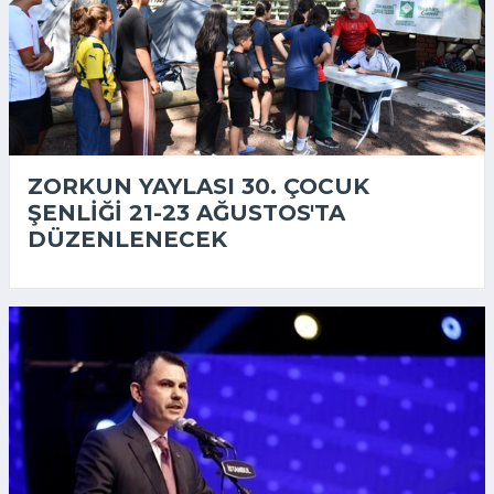
ZORKUN YAYLASI 30. ÇOCUK
ŞENLIĞI 21-23 AĞUSTOS'TA
DÜZENLENECEK