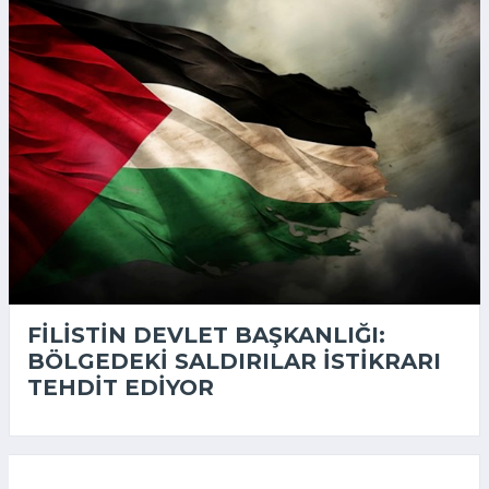
FILISTIN DEVLET BAŞKANLIĞI:
BÖLGEDEKI SALDIRILAR ISTIKRARI
TEHDIT EDIYOR