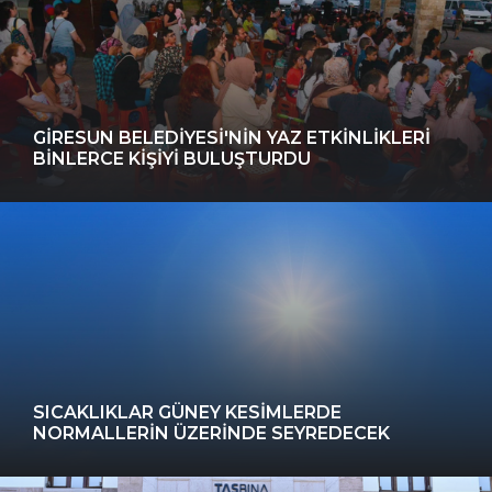
GIRESUN BELEDIYESI'NIN YAZ ETKINLIKLERI
BINLERCE KIŞIYI BULUŞTURDU
SICAKLIKLAR GÜNEY KESIMLERDE
NORMALLERIN ÜZERINDE SEYREDECEK