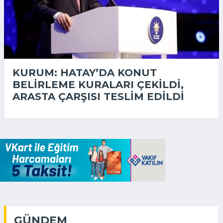
KURUM: HATAY’DA KONUT
BELIRLEME KURALARI ÇEKILDI,
ARASTA ÇARŞISI TESLIM EDILDI
GÜNDEM