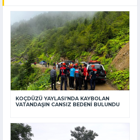
KOÇDÜZÜ YAYLASI’NDA KAYBOLAN
VATANDAŞIN CANSIZ BEDENI BULUNDU