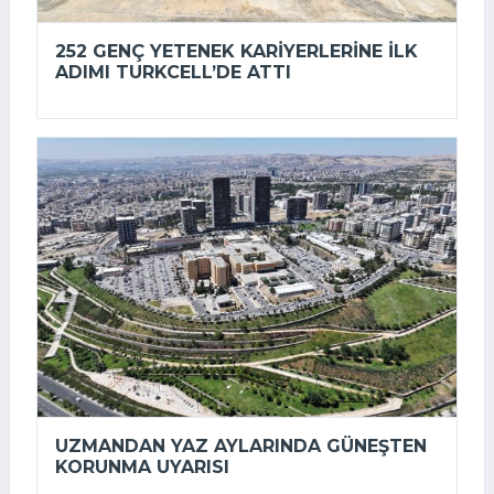
252 GENÇ YETENEK KARIYERLERINE ILK
ADIMI TURKCELL’DE ATTI
UZMANDAN YAZ AYLARINDA GÜNEŞTEN
KORUNMA UYARISI