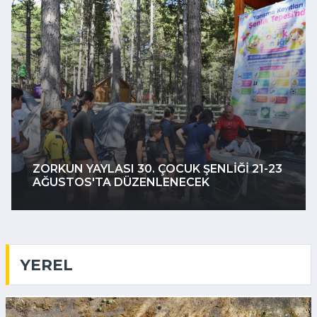
ZORKUN YAYLASI 30. ÇOCUK ŞENLIĞI 21-23
AĞUSTOS'TA DÜZENLENECEK
YEREL