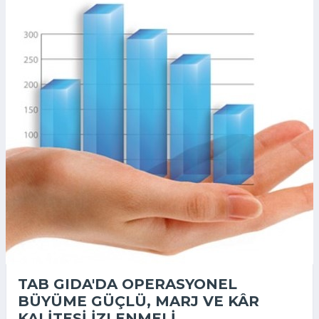
TAB GIDA'DA OPERASYONEL
BÜYÜME GÜÇLÜ, MARJ VE KÂR
KALITESI IZLENMELI