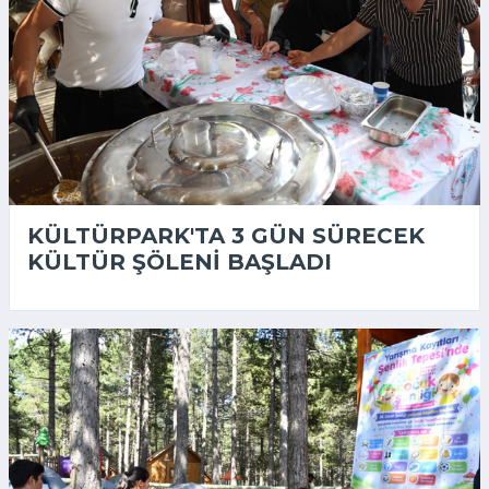
KÜLTÜRPARK'TA 3 GÜN SÜRECEK
KÜLTÜR ŞÖLENI BAŞLADI