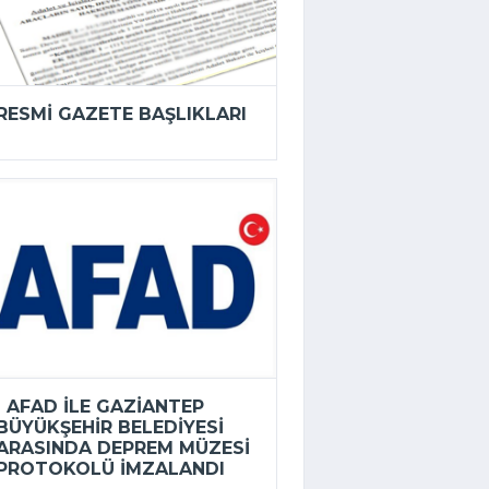
RESMI GAZETE BAŞLIKLARI
AFAD ILE GAZIANTEP
BÜYÜKŞEHIR BELEDIYESI
ARASINDA DEPREM MÜZESI
PROTOKOLÜ IMZALANDI