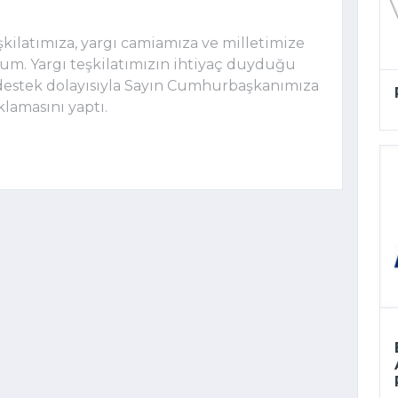
şkilatımıza, yargı camiamıza ve milletimize
rum. Yargı teşkilatımızın ihtiyaç duyduğu
i destek dolayısıyla Sayın Cumhurbaşkanımıza
lamasını yaptı.