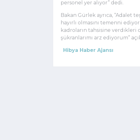
personel yer alıyor” dedi.
Bakan Gürlek ayrıca, “Adalet te
hayırlı olmasını temenni ediyo
kadroların tahsisine verdikler
şükranlarımı arz ediyorum” açık
Hibya Haber Ajansı