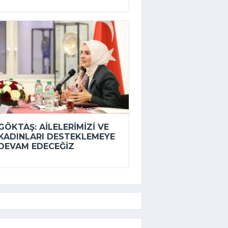
GÖKTAŞ: AILELERIMIZI VE
KADINLARI DESTEKLEMEYE
DEVAM EDECEĞIZ