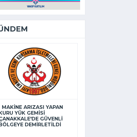
ÜNDEM
MAKINE ARIZASI YAPAN
KURU YÜK GEMISI
ÇANAKKALE'DE GÜVENLI
BÖLGEYE DEMIRLETILDI