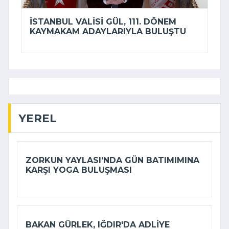
İSTANBUL VALISI GÜL, 111. DÖNEM
KAYMAKAM ADAYLARIYLA BULUŞTU
YEREL
ZORKUN YAYLASI’NDA GÜN BATIMIMINA
KARŞI YOGA BULUŞMASI
BAKAN GÜRLEK, IĞDIR'DA ADLIYE