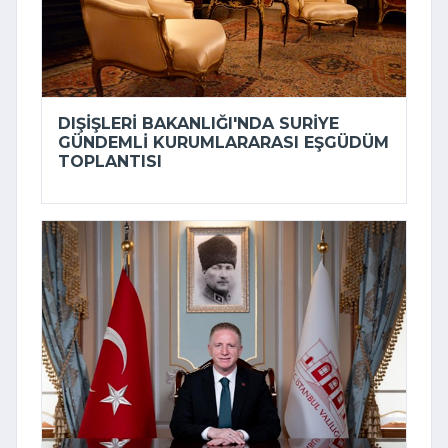
DIŞIŞLERI BAKANLIĞI'NDA SURIYE
GÜNDEMLI KURUMLARARASI EŞGÜDÜM
TOPLANTISI