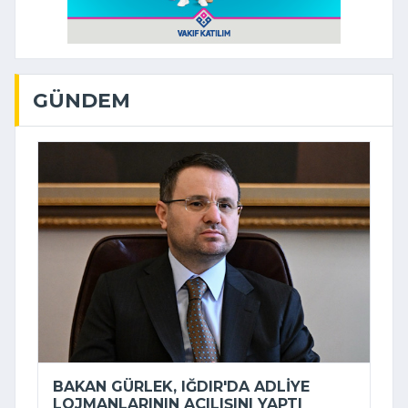
GÜNDEM
BAKAN GÜRLEK, IĞDIR'DA ADLIYE
LOJMANLARININ AÇILIŞINI YAPTI