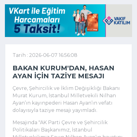
Tarih : 2026-06-07 16:56:08
BAKAN KURUM'DAN, HASAN
AYAN IÇIN TAZIYE MESAJI
Çevre, Şehircilik ve İklim Değişikliği Bakanı
Murat Kurum, İstanbul Milletvekili Nilhan
Ayan’ın kayınpederi Hasan Ayan’ın vefatı
dolayısıyla taziye mesajı yayımladı.
Mesajında "
AK Parti Çevre ve Şehircilik
Politikaları Başkanımız, İstanbul