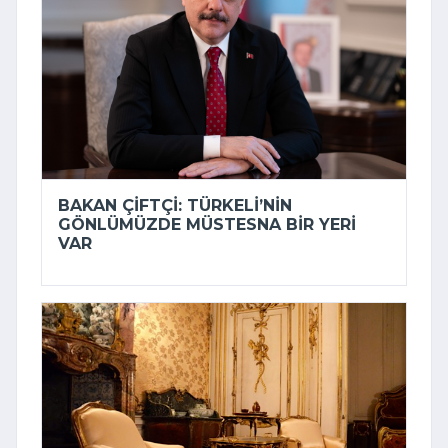
BAKAN ÇIFTÇI: TÜRKELI’NIN
GÖNLÜMÜZDE MÜSTESNA BIR YERI
VAR