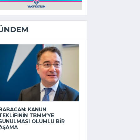
ÜNDEM
BABACAN: KANUN
TEKLIFININ TBMM'YE
SUNULMASI OLUMLU BIR
AŞAMA