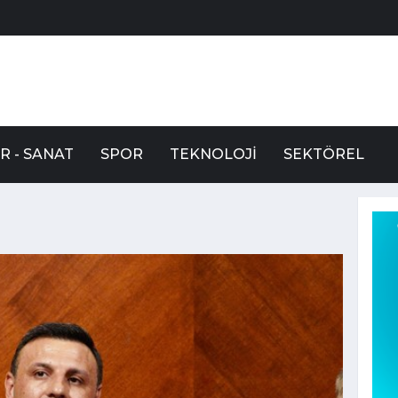
R - SANAT
SPOR
TEKNOLOJI
SEKTÖREL