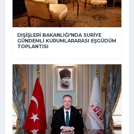
DIŞIŞLERI BAKANLIĞI'NDA SURIYE
GÜNDEMLI KURUMLARARASI EŞGÜDÜM
TOPLANTISI