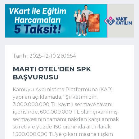
Tarih : 2025-12-10 21:06:54
MARTI OTEL'DEN SPK
BAŞVURUSU
Kamuyu Aydınlatma Platformuna (KAP)
yapılan açıklamada, ''Şirketimizin,
3.000.000.000 TL kayıtlı sermaye tavanı
içerisinde, 600.000.000 TL olan çıkarılmış
sermayesinin tamamı nakden karşılanmak
suretiyle yüzde 150 oranında artırılarak
1.500.000.000 TL'ye çıkarılmasına ilişkin