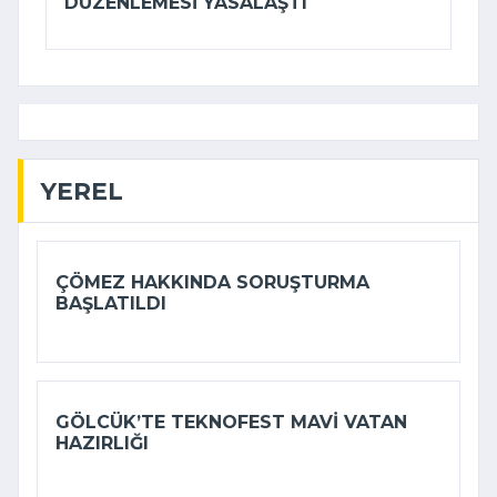
DÜZENLEMESI YASALAŞTI
YEREL
ÇÖMEZ HAKKINDA SORUŞTURMA
BAŞLATILDI
GÖLCÜK’TE TEKNOFEST MAVI VATAN
HAZIRLIĞI