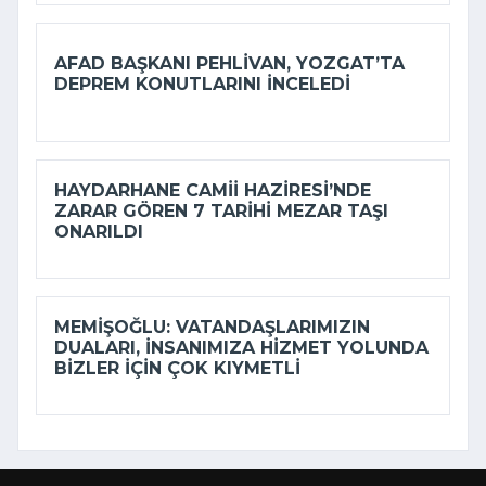
AFAD BAŞKANI PEHLIVAN, YOZGAT’TA
DEPREM KONUTLARINI INCELEDI
HAYDARHANE CAMII HAZIRESI’NDE
ZARAR GÖREN 7 TARIHI MEZAR TAŞI
ONARILDI
MEMIŞOĞLU: VATANDAŞLARIMIZIN
DUALARI, INSANIMIZA HIZMET YOLUNDA
BIZLER IÇIN ÇOK KIYMETLI