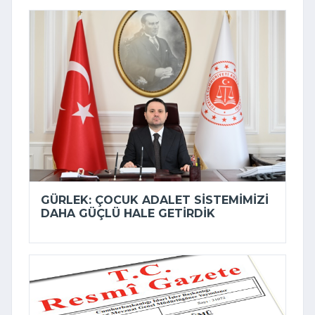
GÜRLEK: ÇOCUK ADALET SISTEMIMIZI
DAHA GÜÇLÜ HALE GETIRDIK