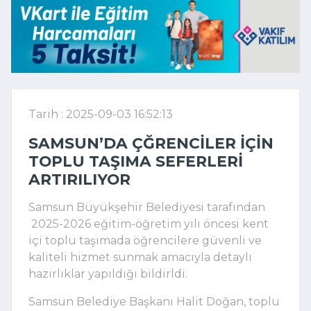
Tarih : 2025-09-03 16:52:13
SAMSUN’DA ÇĞRENCILER IÇIN
TOPLU TAŞIMA SEFERLERI
ARTIRILIYOR
Samsun Büyükşehir Belediyesi tarafından
2025-2026 eğitim-öğretim yılı öncesi kent
içi toplu taşımada öğrencilere güvenli ve
kaliteli hizmet sunmak amacıyla detaylı
hazırlıklar yapıldığı bildirldi.
Samsun Belediye Başkanı Halit Doğan, toplu