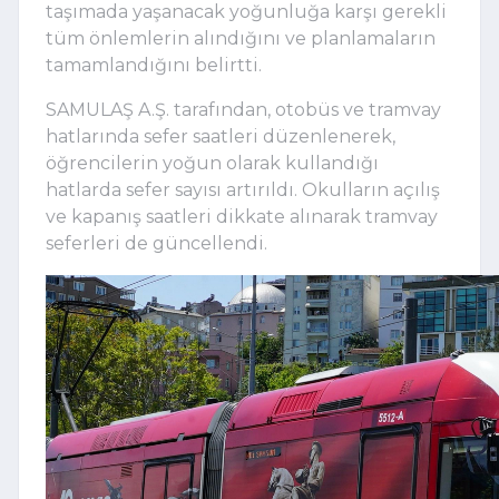
taşımada yaşanacak yoğunluğa karşı gerekli
tüm önlemlerin alındığını ve planlamaların
tamamlandığını belirtti.
SAMULAŞ A.Ş. tarafından, otobüs ve tramvay
hatlarında sefer saatleri düzenlenerek,
öğrencilerin yoğun olarak kullandığı
hatlarda sefer sayısı artırıldı. Okulların açılış
ve kapanış saatleri dikkate alınarak tramvay
seferleri de güncellendi.