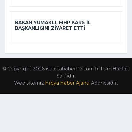
BAKAN YUMAKLI, MHP KARS İL
BAŞKANLIĞINI ZIYARET ETTI
© Copyright 2026 ispartahaberler.com.tr Tüm Hakları
Saklıdır.
Web sitemiz
Hibya Haber Ajansı
Abonesidir.