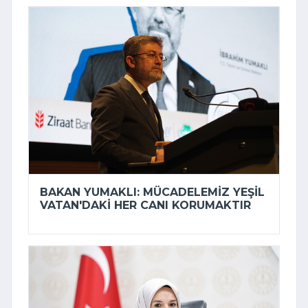
BAKAN YUMAKLI: MÜCADELEMIZ YEŞIL
VATAN'DAKI HER CANI KORUMAKTIR