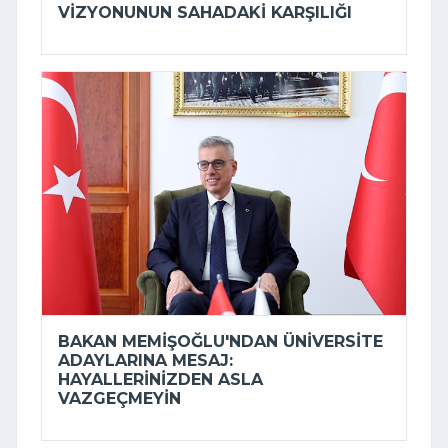
VIZYONUNUN SAHADAKI KARŞILIĞI
BAKAN MEMIŞOĞLU'NDAN ÜNIVERSITE
ADAYLARINA MESAJ:
HAYALLERINIZDEN ASLA
VAZGEÇMEYIN