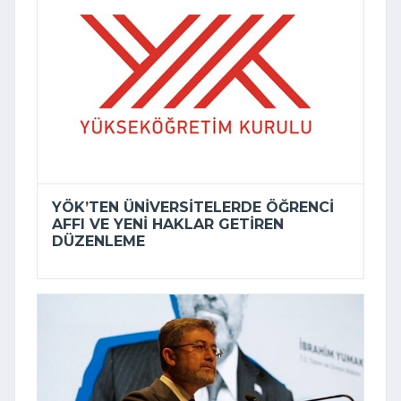
YÖK’TEN ÜNIVERSITELERDE ÖĞRENCI
AFFI VE YENI HAKLAR GETIREN
DÜZENLEME