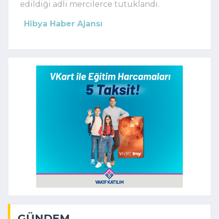
edildiği adli mercilerce tutuklandı.
Hibya Haber Ajansı
GÜNDEM