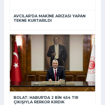
AVCILAR’DA MAKINE ARIZASI YAPAN
TEKNE KURTARILDI
BOLAT: HABUR’DA 2 BIN 454 TIR
ÇIKIŞIYLA RERKOR KIRDIK