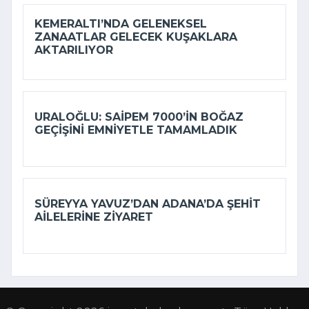
KEMERALTI’NDA GELENEKSEL
ZANAATLAR GELECEK KUŞAKLARA
AKTARILIYOR
URALOĞLU: SAIPEM 7000’IN BOĞAZ
GEÇIŞINI EMNIYETLE TAMAMLADIK
SÜREYYA YAVUZ’DAN ADANA’DA ŞEHIT
AILELERINE ZIYARET