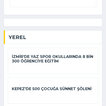
YEREL
İZMIR’DE YAZ SPOR OKULLARINDA 8 BIN
300 ÖĞRENCIYE EĞITIM
KEPEZ'DE 500 ÇOCUĞA SÜNNET ŞÖLENI