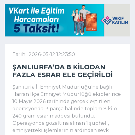
Tarih : 2026-05-12 12:23:50
ŞANLIURFA’DA 8 KILODAN
FAZLA ESRAR ELE GEÇIRILDI
Şanlıurfa İl Emniyet Müdürlüğü’ne bağlı
Harran İlçe Emniyet Müdürlüğü ekiplerince
10 Mayıs 2026 tarihinde gerçekleştirilen
operasyonda, 3 parça halinde toplam 8 kilo
240 gram esrar maddesi bulundu.
Operasyonda gözaltına alınan 1 şüpheli,
emniyetteki işlemlerinin ardından sevk