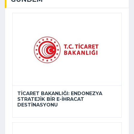
TICARET BAKANLIĞI: ENDONEZYA
STRATEJIK BIR E-İHRACAT
DESTINASYONU