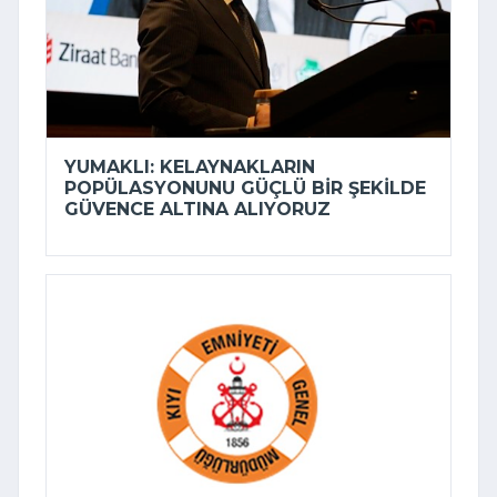
YUMAKLI: KELAYNAKLARIN
POPÜLASYONUNU GÜÇLÜ BIR ŞEKILDE
GÜVENCE ALTINA ALIYORUZ