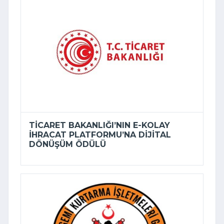
TICARET BAKANLIĞI’NIN E-KOLAY
İHRACAT PLATFORMU’NA DIJITAL
DÖNÜŞÜM ÖDÜLÜ