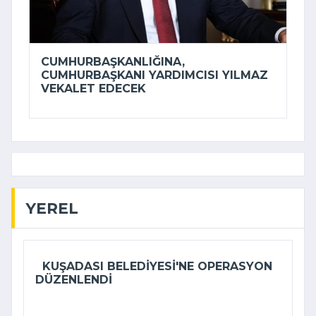
CUMHURBAŞKANLIĞINA,
CUMHURBAŞKANI YARDIMCISI YILMAZ
VEKALET EDECEK
YEREL
KUŞADASI BELEDIYESI'NE OPERASYON
DÜZENLENDI