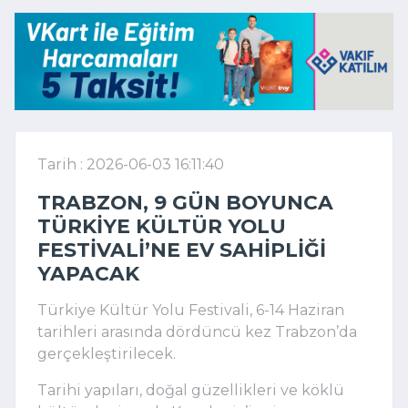
Tarih : 2026-06-03 16:11:40
TRABZON, 9 GÜN BOYUNCA
TÜRKIYE KÜLTÜR YOLU
FESTIVALI’NE EV SAHIPLIĞI
YAPACAK
Türkiye Kültür Yolu Festivali, 6-14 Haziran
tarihleri arasında dördüncü kez Trabzon’da
gerçekleştirilecek.
Tarihi yapıları, doğal güzellikleri ve köklü