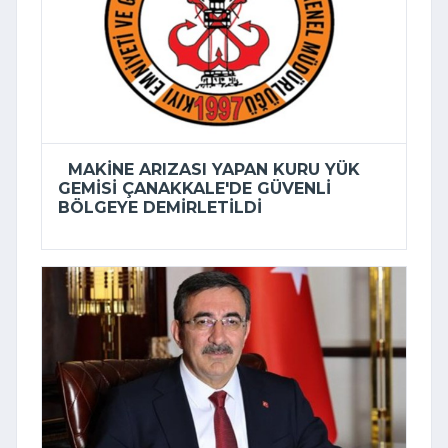
MAKINE ARIZASI YAPAN KURU YÜK
GEMISI ÇANAKKALE'DE GÜVENLI
BÖLGEYE DEMIRLETILDI