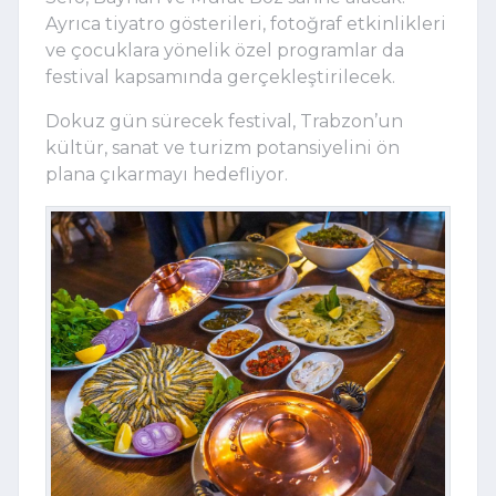
Ayrıca tiyatro gösterileri, fotoğraf etkinlikleri
ve çocuklara yönelik özel programlar da
festival kapsamında gerçekleştirilecek.
Dokuz gün sürecek festival, Trabzon’un
kültür, sanat ve turizm potansiyelini ön
plana çıkarmayı hedefliyor.