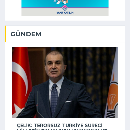
GÜNDEM
ÇELIK: TERÖRSÜZ TÜRKIYE SÜRECI