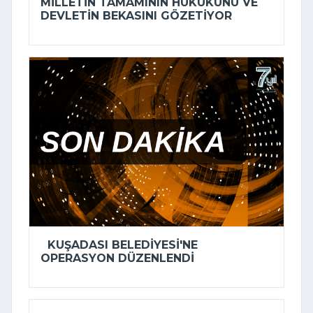
MILLETIN TAMAMININ HUKUKUNU VE
DEVLETIN BEKASINI GÖZETIYOR
KUŞADASI BELEDIYESI'NE
OPERASYON DÜZENLENDI