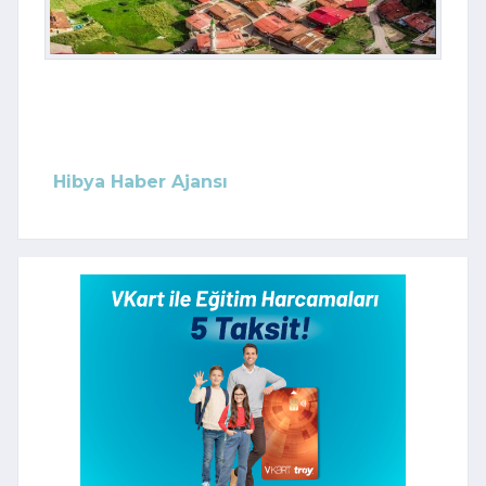
Hibya Haber Ajansı