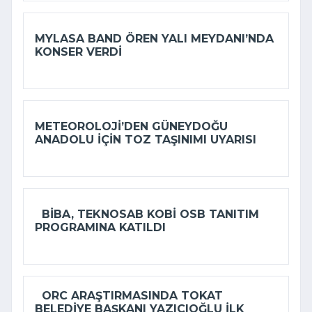
MYLASA BAND ÖREN YALI MEYDANI’NDA
KONSER VERDI
METEOROLOJI’DEN GÜNEYDOĞU
ANADOLU IÇIN TOZ TAŞINIMI UYARISI
BIBA, TEKNOSAB KOBİ OSB TANITIM
PROGRAMINA KATILDI
ORC ARAŞTIRMASINDA TOKAT
BELEDIYE BAŞKANI YAZICIOĞLU ILK