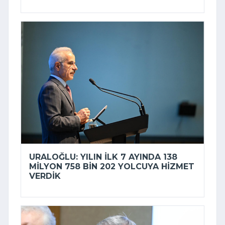
URALOĞLU: YILIN ILK 7 AYINDA 138
MILYON 758 BIN 202 YOLCUYA HIZMET
VERDIK