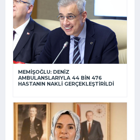
MEMIŞOĞLU: DENIZ
AMBULANSLARIYLA 44 BIN 476
HASTANIN NAKLI GERÇEKLEŞTIRILDI