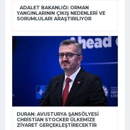
ADALET BAKANLIĞI: ORMAN
YANGINLARININ ÇIKIŞ NEDENLERI VE
SORUMLULARI ARAŞTIRILIYOR
DURAN: AVUSTURYA ŞANSÖLYESI
CHRISTIAN STOCKER ÜLKEMIZE
ZIYARET GERÇEKLEŞTIRECEKTIR