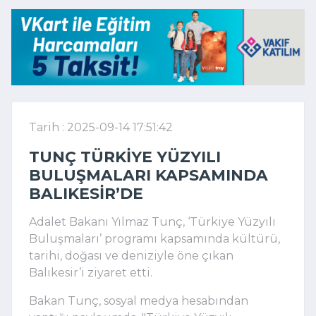
Tarih : 2025-09-14 17:51:42
TUNÇ TÜRKIYE YÜZYILI
BULUŞMALARI KAPSAMINDA
BALIKESIR’DE
Adalet Bakanı Yılmaz Tunç, ‘Türkiye Yüzyılı
Buluşmaları’ programı kapsamında kültürü,
tarihi, doğası ve deniziyle öne çıkan
Balıkesir’i ziyaret etti.
Bakan Tunç, sosyal medya hesabından