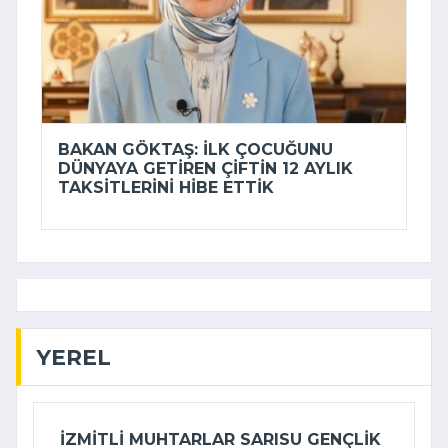
BAKAN GÖKTAŞ: İLK ÇOCUĞUNU
DÜNYAYA GETIREN ÇIFTIN 12 AYLIK
TAKSITLERINI HIBE ETTIK
YEREL
İZMITLI MUHTARLAR SARISU GENÇLIK