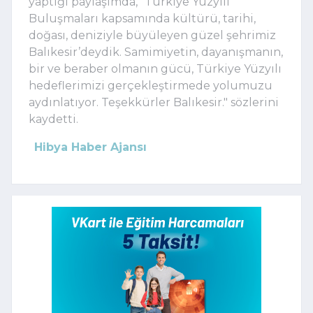
yaptığı paylaşımda, "Türkiye Yüzyılı
Buluşmaları kapsamında kültürü, tarihi,
doğası, deniziyle büyüleyen güzel şehrimiz
Balıkesir’deydik. Samimiyetin, dayanışmanın,
bir ve beraber olmanın gücü, Türkiye Yüzyılı
hedeflerimizi gerçekleştirmede yolumuzu
aydınlatıyor. Teşekkürler Balıkesir." sözlerini
kaydetti.
Hibya Haber Ajansı