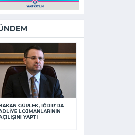
ÜNDEM
BAKAN GÜRLEK, IĞDIR'DA
ADLIYE LOJMANLARININ
AÇILIŞINI YAPTI