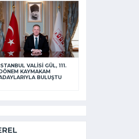
İSTANBUL VALISI GÜL, 111.
DÖNEM KAYMAKAM
ADAYLARIYLA BULUŞTU
EREL