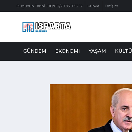
Bugünün Tarihi : 08/08/2026 01:12:12
Künye
İletişim
GÜNDEM
EKONOMI
YAŞAM
KÜLTÜ