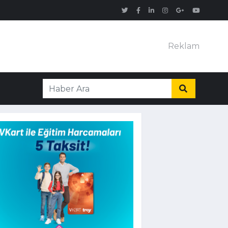
Reklam